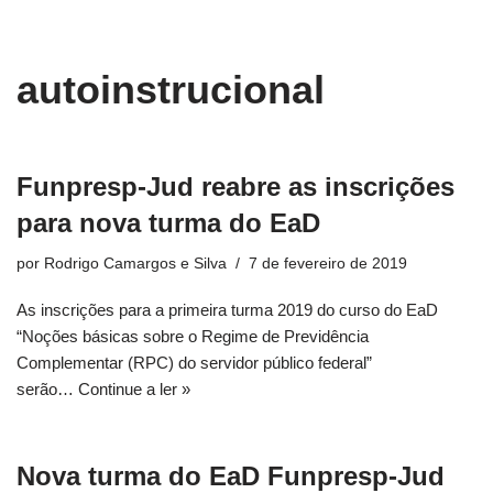
conteúdo
Pular
autoinstrucional
para
o
conteúdo
Funpresp-Jud reabre as inscrições
para nova turma do EaD
por
Rodrigo Camargos e Silva
7 de fevereiro de 2019
As inscrições para a primeira turma 2019 do curso do EaD
“Noções básicas sobre o Regime de Previdência
Complementar (RPC) do servidor público federal”
serão…
Continue a ler »
Nova turma do EaD Funpresp-Jud