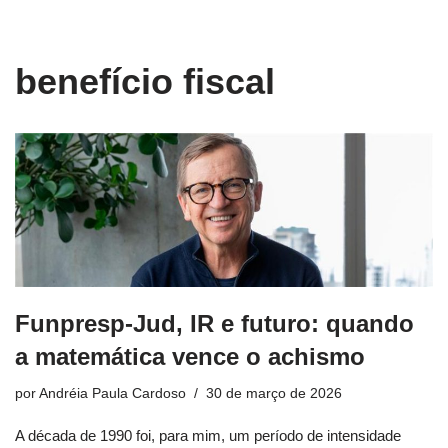
conteúdo
Pular
benefício fiscal
para
o
conteúdo
Funpresp-Jud, IR e futuro: quando
a matemática vence o achismo
por
Andréia Paula Cardoso
30 de março de 2026
A década de 1990 foi, para mim, um período de intensidade