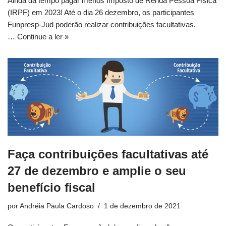
Ainda dá tempo pagar menos Imposto de Renda Pessoa Física
(IRPF) em 2023! Até o dia 26 dezembro, os participantes
Funpresp-Jud poderão realizar contribuições facultativas,
…
Continue a ler »
Faça contribuições facultativas até
27 de dezembro e amplie o seu
benefício fiscal
por
Andréia Paula Cardoso
1 de dezembro de 2021