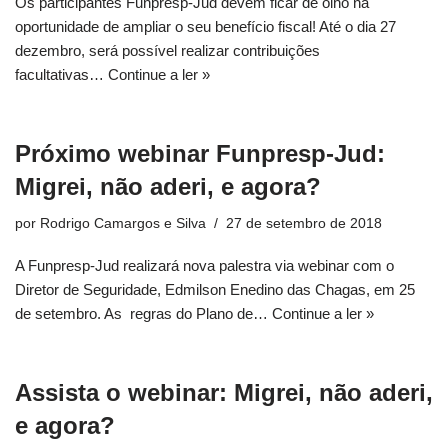
Os participantes Funpresp-Jud devem ficar de olho na
oportunidade de ampliar o seu benefício fiscal! Até o dia 27
dezembro, será possível realizar contribuições
facultativas…
Continue a ler »
Próximo webinar Funpresp-Jud:
Migrei, não aderi, e agora?
por
Rodrigo Camargos e Silva
27 de setembro de 2018
A Funpresp-Jud realizará nova palestra via webinar com o
Diretor de Seguridade, Edmilson Enedino das Chagas, em 25
de setembro. As regras do Plano de…
Continue a ler »
Assista o webinar: Migrei, não aderi,
e agora?