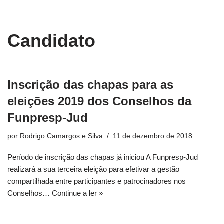
conteúdo
Pular
Candidato
para
o
conteúdo
Inscrição das chapas para as
eleições 2019 dos Conselhos da
Funpresp-Jud
por
Rodrigo Camargos e Silva
11 de dezembro de 2018
Período de inscrição das chapas já iniciou A Funpresp-Jud
realizará a sua terceira eleição para efetivar a gestão
compartilhada entre participantes e patrocinadores nos
Conselhos…
Continue a ler »