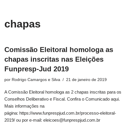
conteúdo
Pular
chapas
para
o
conteúdo
Comissão Eleitoral homologa as
chapas inscritas nas Eleições
Funpresp-Jud 2019
por
Rodrigo Camargos e Silva
21 de janeiro de 2019
A Comissão Eleitoral homologa as 2 chapas inscritas para os
Conselhos Deliberativo e Fiscal. Confira o Comunicado aqui.
Mais informações na
página: https://www.funprespjud.com.br/processo-eleitoral-
2019/ ou por e-mail: eleicoes@funprespjud.com.br