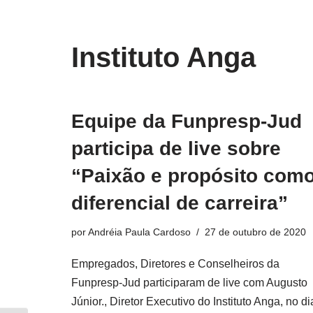
o
conteúdo
Pular
Instituto Anga
para
o
conteúdo
Equipe da Funpresp-Jud
participa de live sobre
“Paixão e propósito com
diferencial de carreira”
por
Andréia Paula Cardoso
27 de outubro de 2020
Empregados, Diretores e Conselheiros da
Funpresp-Jud participaram de live com Augusto
Júnior., Diretor Executivo do Instituto Anga, no di