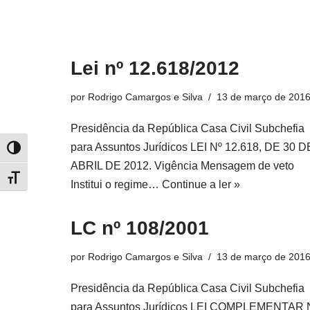
Lei nº 12.618/2012
por
Rodrigo Camargos e Silva
13 de março de 201
Presidência da República Casa Civil Subchefia
para Assuntos Jurídicos LEI Nº 12.618, DE 30 D
Alternar alto contraste
ABRIL DE 2012. Vigência Mensagem de veto
Alternar tamanho da fonte
Institui o regime…
Continue a ler »
LC nº 108/2001
por
Rodrigo Camargos e Silva
13 de março de 201
Presidência da República Casa Civil Subchefia
para Assuntos Jurídicos LEI COMPLEMENTAR 