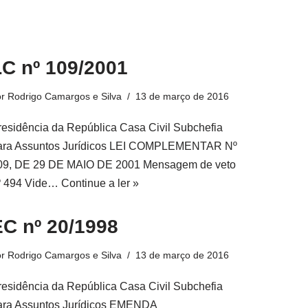
LC nº 109/2001
or
Rodrigo Camargos e Silva
13 de março de 2016
residência da República Casa Civil Subchefia
ara Assuntos Jurídicos LEI COMPLEMENTAR Nº
09, DE 29 DE MAIO DE 2001 Mensagem de veto
º 494 Vide…
Continue a ler »
EC nº 20/1998
or
Rodrigo Camargos e Silva
13 de março de 2016
residência da República Casa Civil Subchefia
ara Assuntos Jurídicos EMENDA