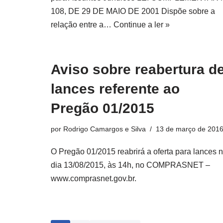
108, DE 29 DE MAIO DE 2001 Dispõe sobre a
relação entre a…
Continue a ler »
Aviso sobre reabertura d
lances referente ao
Pregão 01/2015
por
Rodrigo Camargos e Silva
13 de março de 201
O Pregão 01/2015 reabrirá a oferta para lances 
dia 13/08/2015, às 14h, no COMPRASNET –
www.comprasnet.gov.br.