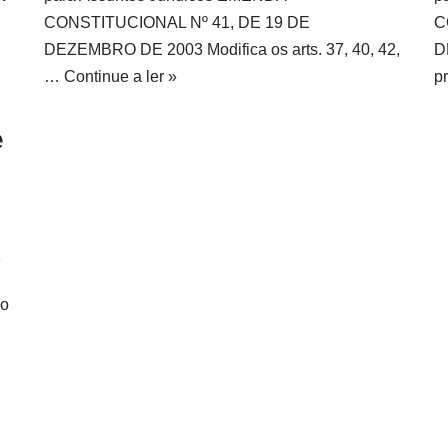
CONSTITUCIONAL Nº 41, DE 19 DE
C
DEZEMBRO DE 2003 Modifica os arts. 37, 40, 42,
D
…
Continue a ler »
p
e
6
no