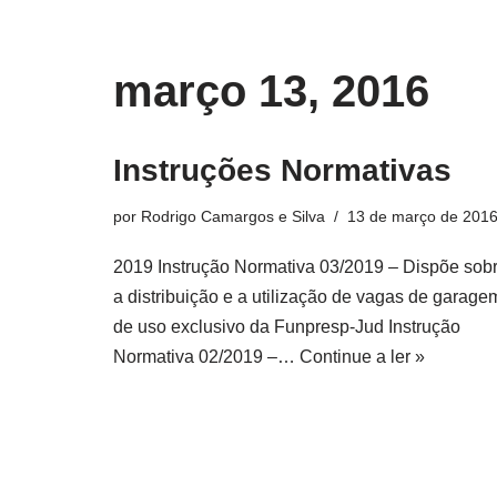
o
conteúdo
Pular
março 13, 2016
para
o
conteúdo
Instruções Normativas
por
Rodrigo Camargos e Silva
13 de março de 201
2019 Instrução Normativa 03/2019 – Dispõe sob
a distribuição e a utilização de vagas de garage
de uso exclusivo da Funpresp-Jud Instrução
Normativa 02/2019 –…
Continue a ler »