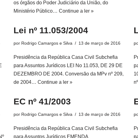
os órgãos do Poder Judiciário da União, do
Ministério Público…
Continue a ler »
Lei nº 11.053/2004
6
por
Rodrigo Camargos e Silva
13 de março de 2016
p
Presidência da República Casa Civil Subchefia
P
E
para Assuntos Jurídicos LEI No 11.053, DE 29 DE
p
DEZEMBRO DE 2004. Conversão da MPv nº 209,
1
de 2004…
Continue a ler »
n
EC nº 41/2003
6
por
Rodrigo Camargos e Silva
13 de março de 2016
p
Presidência da República Casa Civil Subchefia
P
Nº
para Assuntos Jurídicos EMENDA
p