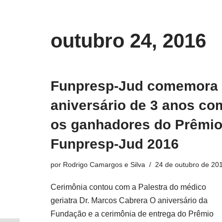
o
conteúdo
Pular
outubro 24, 2016
para
o
conteúdo
Funpresp-Jud comemora
aniversário de 3 anos co
os ganhadores do Prêmi
Funpresp-Jud 2016
por
Rodrigo Camargos e Silva
24 de outubro de 20
Cerimônia contou com a Palestra do médico
geriatra Dr. Marcos Cabrera O aniversário da
Fundação e a cerimônia de entrega do Prêmio