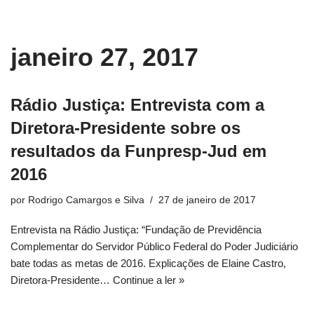
conteúdo
Pular
janeiro 27, 2017
para
o
conteúdo
Rádio Justiça: Entrevista com a
Diretora-Presidente sobre os
resultados da Funpresp-Jud em
2016
por
Rodrigo Camargos e Silva
27 de janeiro de 2017
Entrevista na Rádio Justiça: “Fundação de Previdência
Complementar do Servidor Público Federal do Poder Judiciário
bate todas as metas de 2016. Explicações de Elaine Castro,
Diretora-Presidente…
Continue a ler »