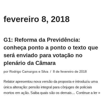
conteúdo
Pular
fevereiro 8, 2018
para
o
conteúdo
G1: Reforma da Previdência:
conheça ponto a ponto o texto que
será enviado para votação no
plenário da Câmara
por
Rodrigo Camargos e Silva
8 de fevereiro de 2018
Relator apresentou nova versão da proposta e introduziu uma
única alteração: pensão integral para cônjuges de policiais
mortos em ação. Saiba quais são os demais…
Continue a ler »