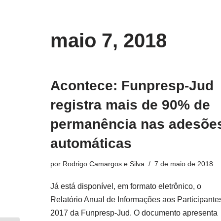
o
conteúdo
Pular
maio 7, 2018
para
o
conteúdo
Acontece: Funpresp-Jud
registra mais de 90% de
permanência nas adesõe
automáticas
por
Rodrigo Camargos e Silva
7 de maio de 2018
Já está disponível, em formato eletrônico, o
Relatório Anual de Informações aos Participante
2017 da Funpresp-Jud. O documento apresenta