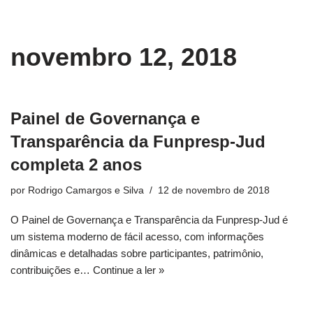
conteúdo
Pular
novembro 12, 2018
para
o
conteúdo
Painel de Governança e
Transparência da Funpresp-Jud
completa 2 anos
por
Rodrigo Camargos e Silva
12 de novembro de 2018
O Painel de Governança e Transparência da Funpresp-Jud é
um sistema moderno de fácil acesso, com informações
dinâmicas e detalhadas sobre participantes, patrimônio,
contribuições e…
Continue a ler »