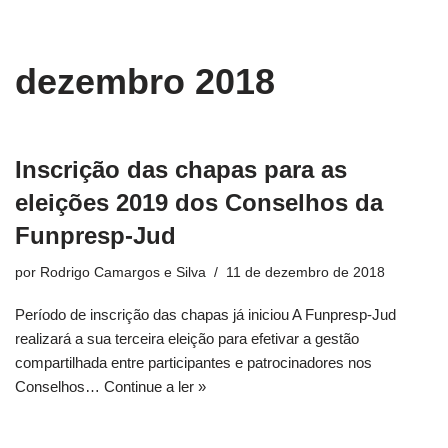
conteúdo
Pular
dezembro 2018
para
o
conteúdo
Inscrição das chapas para as
eleições 2019 dos Conselhos da
Funpresp-Jud
por
Rodrigo Camargos e Silva
11 de dezembro de 2018
Período de inscrição das chapas já iniciou A Funpresp-Jud
realizará a sua terceira eleição para efetivar a gestão
compartilhada entre participantes e patrocinadores nos
Conselhos…
Continue a ler »