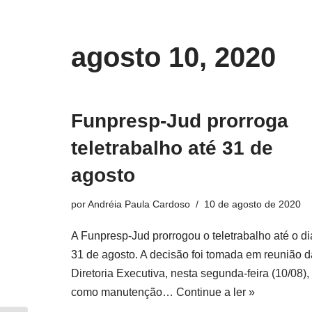
o
conteúdo
Pular
agosto 10, 2020
para
o
conteúdo
Funpresp-Jud prorroga
teletrabalho até 31 de
agosto
por
Andréia Paula Cardoso
10 de agosto de 2020
A Funpresp-Jud prorrogou o teletrabalho até o di
31 de agosto. A decisão foi tomada em reunião d
Diretoria Executiva, nesta segunda-feira (10/08),
como manutenção…
Continue a ler »