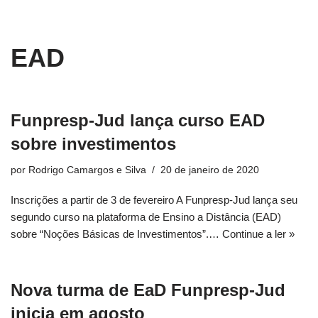
conteúdo
Pular
EAD
para
o
conteúdo
Funpresp-Jud lança curso EAD
sobre investimentos
por
Rodrigo Camargos e Silva
20 de janeiro de 2020
Inscrições a partir de 3 de fevereiro A Funpresp-Jud lança seu
segundo curso na plataforma de Ensino a Distância (EAD)
sobre “Noções Básicas de Investimentos”.…
Continue a ler »
Nova turma de EaD Funpresp-Jud
inicia em agosto