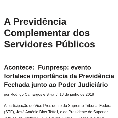
conteúdo
Pular
A Previdência
para
o
Complementar dos
conteúdo
Servidores Públicos
Acontece: Funpresp: evento
fortalece importância da Previdência
Fechada junto ao Poder Judiciário
por
Rodrigo Camargos e Silva
13 de junho de 2018
A participação do Vice Presidente do Supremo Tribunal Federal
(STF), José Antônio Dias Toffoli, e da Presidente do Superior