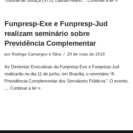
Tribunal de Justiça (STJ), Laurita Hilário…
Continue a ler »
Funpresp-Exe e Funpresp-Jud
realizam seminário sobre
Previdência Complementar
por
Rodrigo Camargos e Silva
29 de maio de 2018
As Diretorias Executivas da Funpresp-Exe e Funpresp-Jud
realizarão no dia 11 de junho, em Brasília, o seminário “A
Previdência Complementar dos Servidores Públicos”. O evento,
…
Continue a ler »