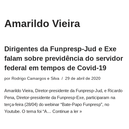
conteúdo
Pular
Amarildo Vieira
para
o
conteúdo
Dirigentes da Funpresp-Jud e Exe
falam sobre previdência do servidor
federal em tempos de Covid-19
por
Rodrigo Camargos e Silva
29 de abril de 2020
Amarildo Vieira, Diretor-presidente da Funpresp-Jud, e Ricardo
Pena, Diretor-presidente da Funpresp-Exe, participaram na
terça-feira (28/04) do webinar “Bate-Papo Funpresp”, no
Youtube. O tema foi “A…
Continue a ler »