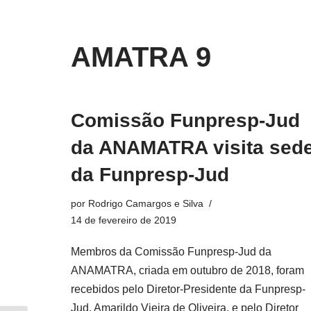
o
conteúdo
Pular
AMATRA 9
para
o
conteúdo
Comissão Funpresp-Jud
da ANAMATRA visita sed
da Funpresp-Jud
por
Rodrigo Camargos e Silva
14 de fevereiro de 2019
Membros da Comissão Funpresp-Jud da
ANAMATRA, criada em outubro de 2018, foram
recebidos pelo Diretor-Presidente da Funpresp-
Jud, Amarildo Vieira de Oliveira, e pelo Diretor