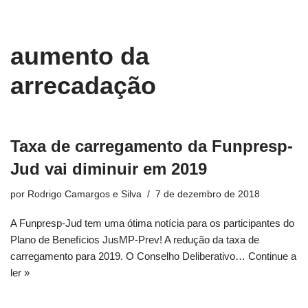
conteúdo
Pular
aumento da
para
o
arrecadação
conteúdo
Taxa de carregamento da Funpresp-
Jud vai diminuir em 2019
por
Rodrigo Camargos e Silva
7 de dezembro de 2018
A Funpresp-Jud tem uma ótima notícia para os participantes do
Plano de Benefícios JusMP-Prev! A redução da taxa de
carregamento para 2019. O Conselho Deliberativo…
Continue a
ler »