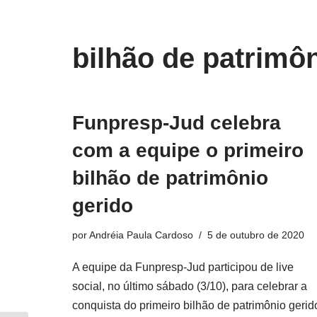
o
conteúdo
Pular
bilhão de patrimôn
para
o
conteúdo
Funpresp-Jud celebra
com a equipe o primeiro
bilhão de patrimônio
gerido
por
Andréia Paula Cardoso
5 de outubro de 2020
A equipe da Funpresp-Jud participou de live
social, no último sábado (3/10), para celebrar a
conquista do primeiro bilhão de patrimônio gerid