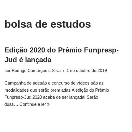
conteúdo
Pular
bolsa de estudos
para
o
conteúdo
Edição 2020 do Prêmio Funpresp-
Jud é lançada
por
Rodrigo Camargos e Silva
1 de outubro de 2019
Campanha de adesão e concurso de vídeos são as
modalidades que serão premiadas A edição do Prêmio
Funpresp-Jud 2020 acaba de ser lançada! Serão
duas…
Continue a ler »