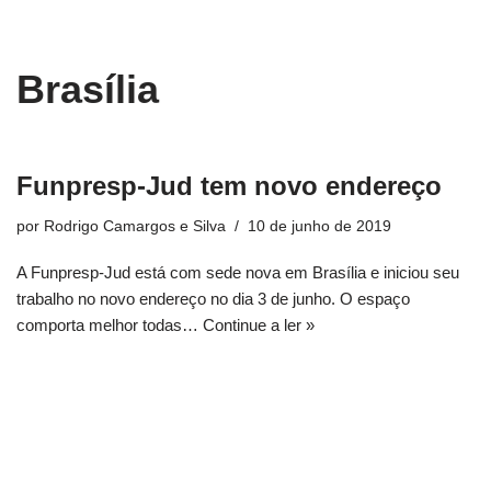
conteúdo
Pular
Brasília
para
o
conteúdo
Funpresp-Jud tem novo endereço
por
Rodrigo Camargos e Silva
10 de junho de 2019
A Funpresp-Jud está com sede nova em Brasília e iniciou seu
trabalho no novo endereço no dia 3 de junho. O espaço
comporta melhor todas…
Continue a ler »