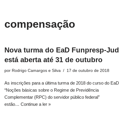
conteúdo
Pular
compensação
para
o
conteúdo
Nova turma do EaD Funpresp-Jud
está aberta até 31 de outubro
por
Rodrigo Camargos e Silva
17 de outubro de 2018
As inscrições para a última turma de 2018 do curso do EaD
“Noções básicas sobre o Regime de Previdência
Complementar (RPC) do servidor público federal”
estão…
Continue a ler »