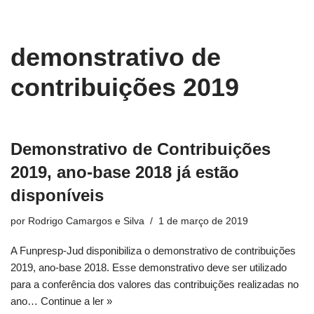
conteúdo
Pular
demonstrativo de
para
o
contribuições 2019
conteúdo
Demonstrativo de Contribuições
2019, ano-base 2018 já estão
disponíveis
por
Rodrigo Camargos e Silva
1 de março de 2019
A Funpresp-Jud disponibiliza o demonstrativo de contribuições
2019, ano-base 2018. Esse demonstrativo deve ser utilizado
para a conferência dos valores das contribuições realizadas no
ano…
Continue a ler »