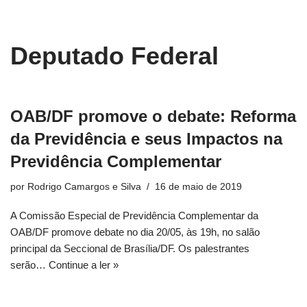
conteúdo
Pular
Deputado Federal
para
o
conteúdo
OAB/DF promove o debate: Reforma
da Previdência e seus Impactos na
Previdência Complementar
por
Rodrigo Camargos e Silva
16 de maio de 2019
A Comissão Especial de Previdência Complementar da
OAB/DF promove debate no dia 20/05, às 19h, no salão
principal da Seccional de Brasília/DF. Os palestrantes
serão…
Continue a ler »