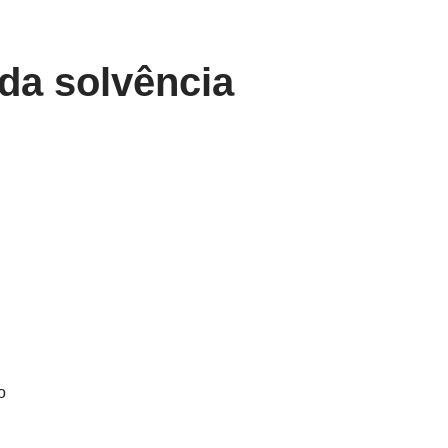
 da solvência
o