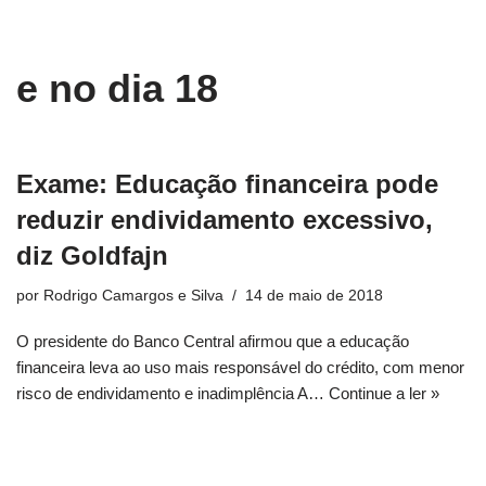
conteúdo
Pular
e no dia 18
para
o
conteúdo
Exame: Educação financeira pode
reduzir endividamento excessivo,
diz Goldfajn
por
Rodrigo Camargos e Silva
14 de maio de 2018
O presidente do Banco Central afirmou que a educação
financeira leva ao uso mais responsável do crédito, com menor
risco de endividamento e inadimplência A…
Continue a ler »