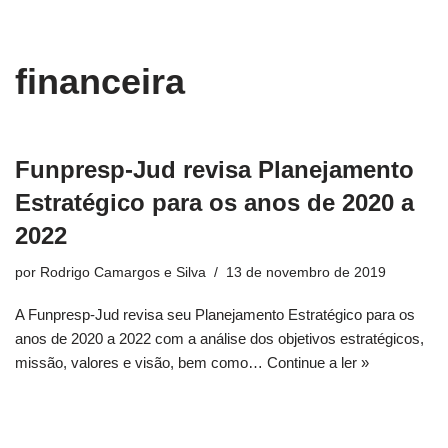
conteúdo
Pular
financeira
para
o
conteúdo
Funpresp-Jud revisa Planejamento
Estratégico para os anos de 2020 a
2022
por
Rodrigo Camargos e Silva
13 de novembro de 2019
A Funpresp-Jud revisa seu Planejamento Estratégico para os
anos de 2020 a 2022 com a análise dos objetivos estratégicos,
missão, valores e visão, bem como…
Continue a ler »