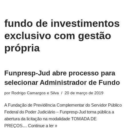
conteúdo
Pular
fundo de investimentos
para
o
exclusivo com gestão
conteúdo
própria
Funpresp-Jud abre processo para
selecionar Administrador de Fundo
por
Rodrigo Camargos e Silva
20 de março de 2019
A Fundação de Previdência Complementar do Servidor Público
Federal do Poder Judiciário – Funpresp-Jud torna pública a
abertura da licitação na modalidade TOMADA DE
PREÇOS…
Continue a ler »