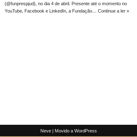
(@funprespjud), no dia 4 de abril. Presente até o momento no
YouTube, Facebook e LinkedIn, a Fundação…
Continue a ler »
Neve
| Movido a
WordPress