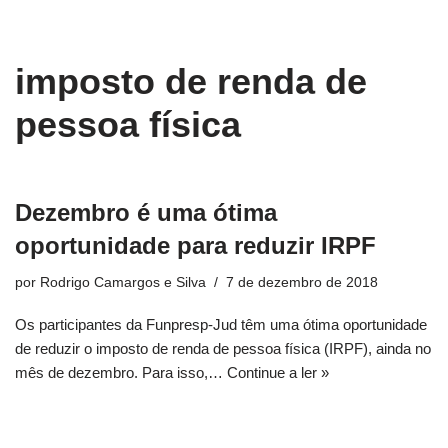
conteúdo
Pular
imposto de renda de
para
o
pessoa física
conteúdo
Dezembro é uma ótima
oportunidade para reduzir IRPF
por
Rodrigo Camargos e Silva
7 de dezembro de 2018
Os participantes da Funpresp-Jud têm uma ótima oportunidade
de reduzir o imposto de renda de pessoa física (IRPF), ainda no
mês de dezembro. Para isso,…
Continue a ler »