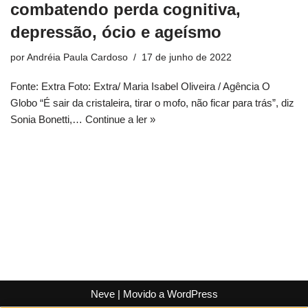
combatendo perda cognitiva,
depressão, ócio e ageísmo
por
Andréia Paula Cardoso
17 de junho de 2022
Fonte: Extra Foto: Extra/ Maria Isabel Oliveira / Agência O
Globo “É sair da cristaleira, tirar o mofo, não ficar para trás”, diz
Sonia Bonetti,…
Continue a ler »
Neve
| Movido a
WordPress