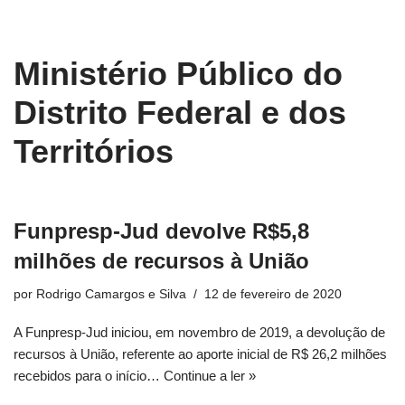
conteúdo
Pular
Ministério Público do
para
o
Distrito Federal e dos
conteúdo
Territórios
Funpresp-Jud devolve R$5,8
milhões de recursos à União
por
Rodrigo Camargos e Silva
12 de fevereiro de 2020
A Funpresp-Jud iniciou, em novembro de 2019, a devolução de
recursos à União, referente ao aporte inicial de R$ 26,2 milhões
recebidos para o início…
Continue a ler »