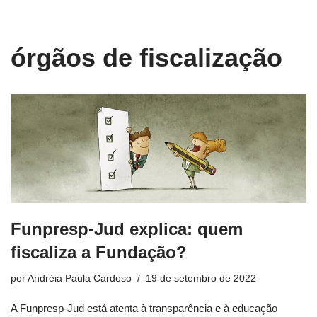
conteúdo
Pular
órgãos de fiscalização
para
o
conteúdo
Funpresp-Jud explica: quem
fiscaliza a Fundação?
por
Andréia Paula Cardoso
19 de setembro de 2022
A Funpresp-Jud está atenta à transparência e à educação