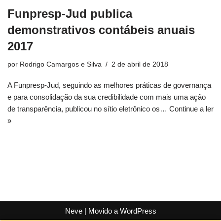
Funpresp-Jud publica
demonstrativos contábeis anuais
2017
por
Rodrigo Camargos e Silva
2 de abril de 2018
A Funpresp-Jud, seguindo as melhores práticas de governança
e para consolidação da sua credibilidade com mais uma ação
de transparência, publicou no sítio eletrônico os…
Continue a ler
»
Neve
| Movido a
WordPress