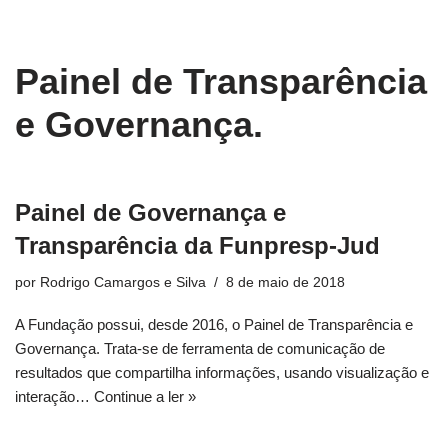
conteúdo
Pular
Painel de Transparência
para
o
e Governança.
conteúdo
Painel de Governança e
Transparência da Funpresp-Jud
por
Rodrigo Camargos e Silva
8 de maio de 2018
A Fundação possui, desde 2016, o Painel de Transparência e
Governança. Trata-se de ferramenta de comunicação de
resultados que compartilha informações, usando visualização e
interação…
Continue a ler »