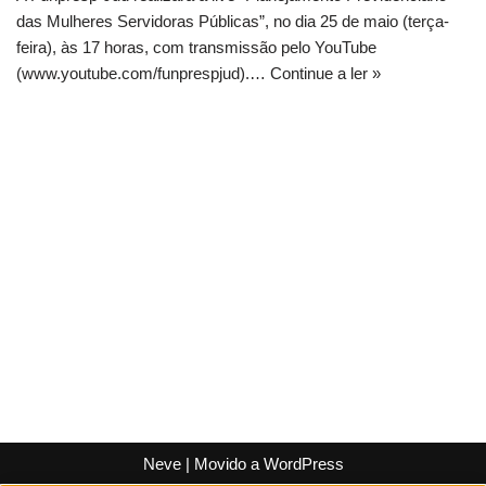
das Mulheres Servidoras Públicas”, no dia 25 de maio (terça-
feira), às 17 horas, com transmissão pelo YouTube
(www.youtube.com/funprespjud).…
Continue a ler »
Neve
| Movido a
WordPress