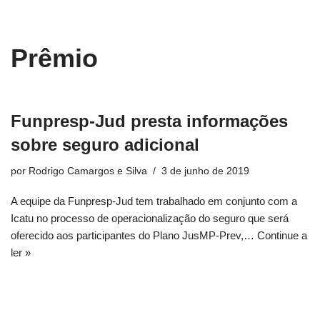
conteúdo
Pular
Prêmio
para
o
conteúdo
Funpresp-Jud presta informações
sobre seguro adicional
por
Rodrigo Camargos e Silva
3 de junho de 2019
A equipe da Funpresp-Jud tem trabalhado em conjunto com a
Icatu no processo de operacionalização do seguro que será
oferecido aos participantes do Plano JusMP-Prev,…
Continue a
ler »