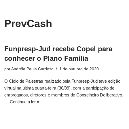
conteúdo
Pular
PrevCash
para
o
conteúdo
Funpresp-Jud recebe Copel para
conhecer o Plano Família
por
Andréia Paula Cardoso
1 de outubro de 2020
O Ciclo de Palestras realizado pela Funpresp-Jud teve edição
virtual na última quarta-feira (30/09), com a participação de
empregados, diretores e membros do Conselheiro Deliberativo.
…
Continue a ler »