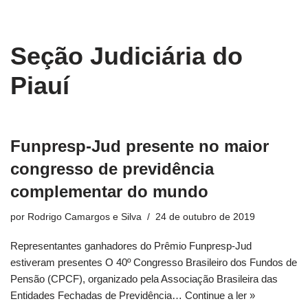
conteúdo
Pular
Seção Judiciária do
para
o
Piauí
conteúdo
Funpresp-Jud presente no maior
congresso de previdência
complementar do mundo
por
Rodrigo Camargos e Silva
24 de outubro de 2019
Representantes ganhadores do Prêmio Funpresp-Jud
estiveram presentes O 40º Congresso Brasileiro dos Fundos de
Pensão (CPCF), organizado pela Associação Brasileira das
Entidades Fechadas de Previdência…
Continue a ler »