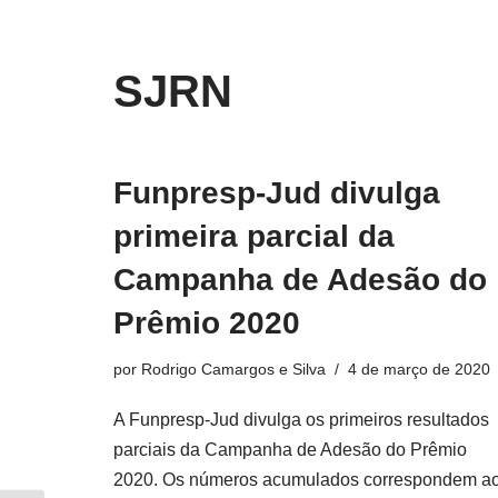
o
conteúdo
Pular
SJRN
para
o
conteúdo
Funpresp-Jud divulga
primeira parcial da
Campanha de Adesão do
Prêmio 2020
por
Rodrigo Camargos e Silva
4 de março de 2020
A Funpresp-Jud divulga os primeiros resultados
parciais da Campanha de Adesão do Prêmio
2020. Os números acumulados correspondem a