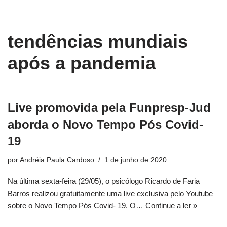
conteúdo
Pular
tendências mundiais
para
o
após a pandemia
conteúdo
Live promovida pela Funpresp-Jud
aborda o Novo Tempo Pós Covid-
19
por
Andréia Paula Cardoso
1 de junho de 2020
Na última sexta-feira (29/05), o psicólogo Ricardo de Faria
Barros realizou gratuitamente uma live exclusiva pelo Youtube
sobre o Novo Tempo Pós Covid- 19. O…
Continue a ler »