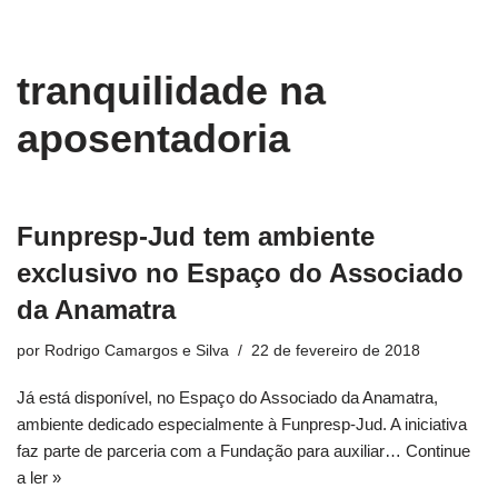
conteúdo
Pular
tranquilidade na
para
o
aposentadoria
conteúdo
Funpresp-Jud tem ambiente
exclusivo no Espaço do Associado
da Anamatra
por
Rodrigo Camargos e Silva
22 de fevereiro de 2018
Já está disponível, no Espaço do Associado da Anamatra,
ambiente dedicado especialmente à Funpresp-Jud. A iniciativa
faz parte de parceria com a Fundação para auxiliar…
Continue
a ler »