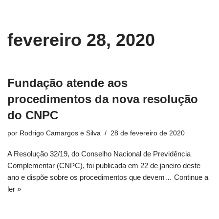
conteúdo
Pular
fevereiro 28, 2020
para
o
conteúdo
Fundação atende aos
procedimentos da nova resolução
do CNPC
por
Rodrigo Camargos e Silva
28 de fevereiro de 2020
A Resolução 32/19, do Conselho Nacional de Previdência
Complementar (CNPC), foi publicada em 22 de janeiro deste
ano e dispõe sobre os procedimentos que devem…
Continue a
ler »