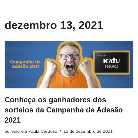
conteúdo
Pular
dezembro 13, 2021
para
o
conteúdo
Conheça os ganhadores dos
sorteios da Campanha de Adesão
2021
por
Andréia Paula Cardoso
13 de dezembro de 2021