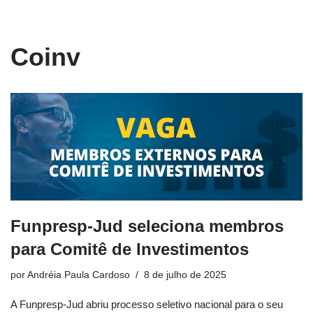
conteúdo
Pular
Coinv
para
o
conteúdo
Funpresp-Jud seleciona membros
para Comitê de Investimentos
por
Andréia Paula Cardoso
8 de julho de 2025
A Funpresp-Jud abriu processo seletivo nacional para o seu