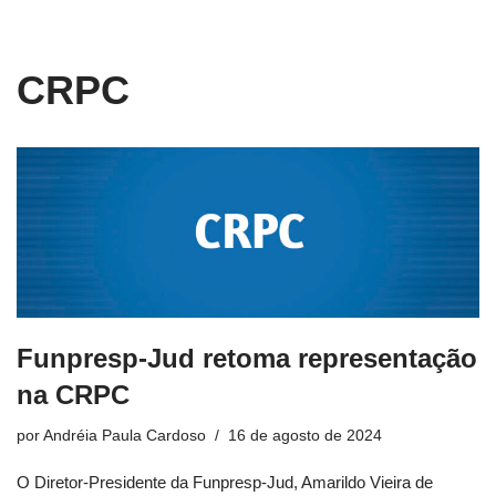
conteúdo
Pular
CRPC
para
o
conteúdo
Funpresp-Jud retoma representação
na CRPC
por
Andréia Paula Cardoso
16 de agosto de 2024
O Diretor-Presidente da Funpresp-Jud, Amarildo Vieira de