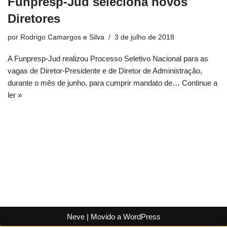
Funpresp-Jud seleciona novos
Diretores
por
Rodrigo Camargos e Silva
3 de julho de 2018
A Funpresp-Jud realizou Processo Seletivo Nacional para as
vagas de Diretor-Presidente e de Diretor de Administração,
durante o mês de junho, para cumprir mandato de…
Continue a
ler »
Neve
| Movido a
WordPress