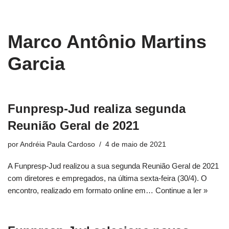
conteúdo
Pular
Marco Antônio Martins
para
o
Garcia
conteúdo
Funpresp-Jud realiza segunda
Reunião Geral de 2021
por
Andréia Paula Cardoso
4 de maio de 2021
A Funpresp-Jud realizou a sua segunda Reunião Geral de 2021
com diretores e empregados, na última sexta-feira (30/4). O
encontro, realizado em formato online em…
Continue a ler »