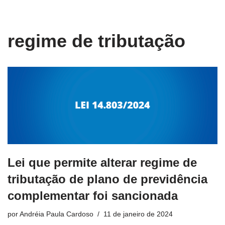
conteúdo
Pular
regime de tributação
para
o
conteúdo
Lei que permite alterar regime de
tributação de plano de previdência
complementar foi sancionada
por
Andréia Paula Cardoso
11 de janeiro de 2024