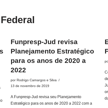
 Federal
Funpresp-Jud revisa
s
Planejamento Estratégico
para os anos de 2020 a
p
2022
C
d
por
Rodrigo Camargos e Silva
J
13 de novembro de 2019
a
o
A Funpresp-Jud revisa seu Planejamento
d
 o
Estratégico para os anos de 2020 a 2022 com a