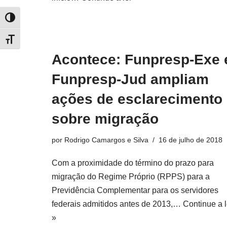
Alternar alto contraste
Alternar tamanho da fonte
Acontece: Funpresp-Exe 
Funpresp-Jud ampliam
ações de esclarecimento
sobre migração
por
Rodrigo Camargos e Silva
16 de julho de 2018
Com a proximidade do término do prazo para
migração do Regime Próprio (RPPS) para a
Previdência Complementar para os servidores
federais admitidos antes de 2013,…
Continue a l
»