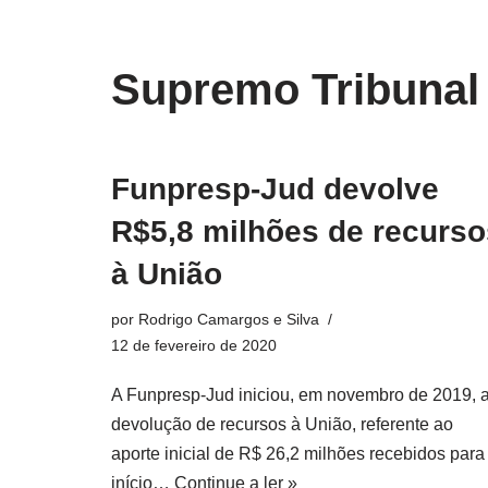
o
conteúdo
Pular
Supremo Tribunal
para
o
conteúdo
Funpresp-Jud devolve
R$5,8 milhões de recurso
à União
por
Rodrigo Camargos e Silva
12 de fevereiro de 2020
A Funpresp-Jud iniciou, em novembro de 2019, 
devolução de recursos à União, referente ao
aporte inicial de R$ 26,2 milhões recebidos para
início…
Continue a ler »