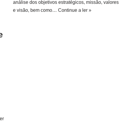
análise dos objetivos estratégicos, missão, valores
e visão, bem como…
Continue a ler »
e
er