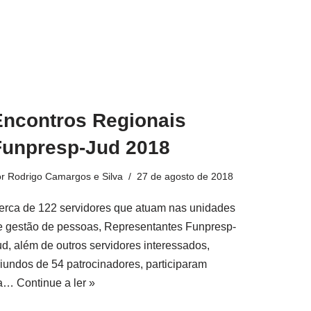
Encontros Regionais
Funpresp-Jud 2018
or
Rodrigo Camargos e Silva
27 de agosto de 2018
erca de 122 servidores que atuam nas unidades
e gestão de pessoas, Representantes Funpresp-
ud, além de outros servidores interessados,
riundos de 54 patrocinadores, participaram
a…
Continue a ler »