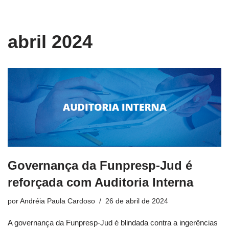
conteúdo
Pular
abril 2024
para
o
conteúdo
Governança da Funpresp-Jud é
reforçada com Auditoria Interna
por
Andréia Paula Cardoso
26 de abril de 2024
A governança da Funpresp-Jud é blindada contra a ingerências