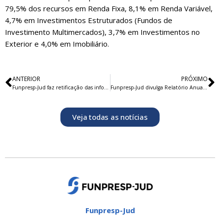
79,5% dos recursos em Renda Fixa, 8,1% em Renda Variável,
4,7% em Investimentos Estruturados (Fundos de
Investimento Multimercados), 3,7% em Investimentos no
Exterior e 4,0% em Imobiliário.
ANTERIOR
PRÓXIMO
Funpresp-Jud faz retificação das informações do IRPF junto à Receita Federal
Funpresp-Jud divulga Relatório Anual 2023
Veja todas as notícias
Funpresp-Jud