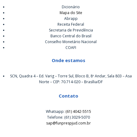
Dicionário
Mapa do Site
Abrapp
Receita Federal
Secretaria de Previdência
Banco Central do Brasil
Conselho Monetário Nacional
COAFI
Onde estamos
SCN, Quadra 4 – Ed. Varig – Torre Sul, Bloco B, 8º Andar, Sala 803 – Asa
Norte – CEP: 70.714-020 – Brasília/DF
Contato
Whatsapp:
(61) 4042-5515
Telefone: (61) 3029-5070
sap@funprespjud.com.br